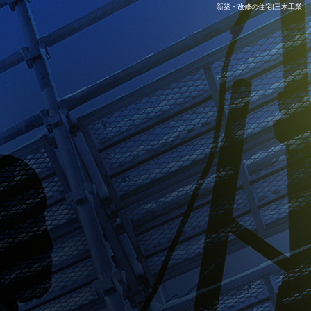
新築・改修の住宅|三木工業