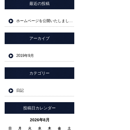
最近の投稿
ホームページを公開いたしました。
アーカイブ
2019年9月
カテゴリー
日記
投稿日カレンダー
2026年8月
日
月
火
水
木
金
土