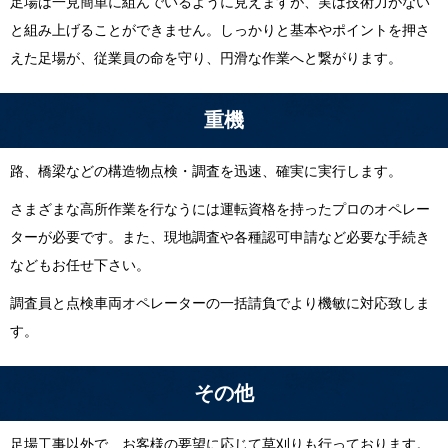
足場は一見簡単に組んでいるように見えますが、実は技術力がない
と組み上げることができません。しっかりと基本やポイントを押さ
えた足場が、従業員の命を守り、円滑な作業へと繋がります。
重機
路、橋梁などの構造物点検・調査を迅速、確実に実行します。
さまざまな高所作業を行なうには運転資格を持ったプロのオペレー
ターが必要です。また、現地調査や各種認可申請など必要な手続き
などもお任せ下さい。
調査員と点検車両オペレーターの一括請負でより機敏に対応致しま
す。
その他
足場工事以外で、お客様の要望に応じて草刈りも行っております。