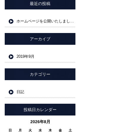
最近の投稿
ホームページを公開いたしました。
アーカイブ
2019年9月
カテゴリー
日記
投稿日カレンダー
2026年8月
日
月
火
水
木
金
土