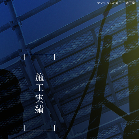
マンションの施工|三木工業